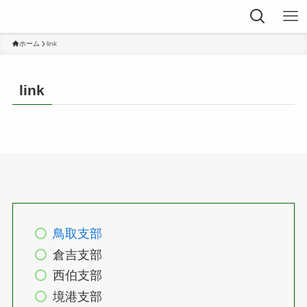
ホーム
link
link
鳥取支部
倉吉支部
西伯支部
境港支部