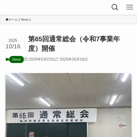
ホーム
News
第65回通常総会（令和7事業年
2025
10/16
度）開催
2025年5月23日
2025年10月16日
News